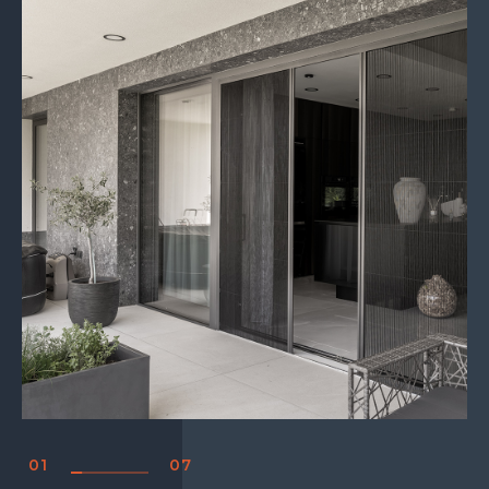
01
07