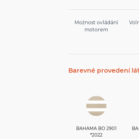
Možnost ovládání
Voln
motorem
Barevné provedení lá
BAHAMA BO 2901
BA
*2022