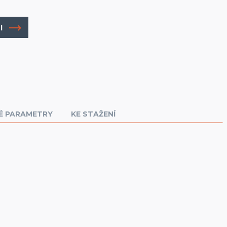
I
É PARAMETRY
KE STAŽENÍ