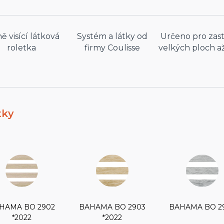
ě visící látková
Systém a látky od
Určeno pro zas
roletka
firmy Coulisse
velkých ploch a
tky
HAMA BO 2902
BAHAMA BO 2903
BAHAMA BO 2
*2022
*2022