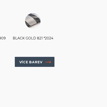
909
BLACK GOLD 821 *2024
VÍCE BAREV