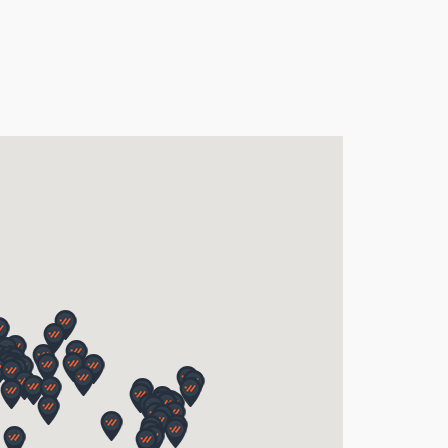
nice po spodní hranu