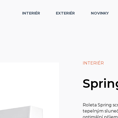
INTERIÉR
EXTERIÉR
NOVINKY
INTERIÉR
Sprin
Roleta Spring sc
tepelným sluneč
optimální příje