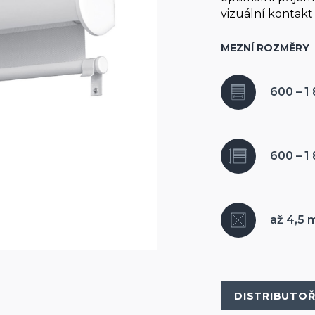
vizuální kontak
MEZNÍ ROZMĚRY
600 – 
600 – 
až 4,5 
DISTRIBUTOŘ