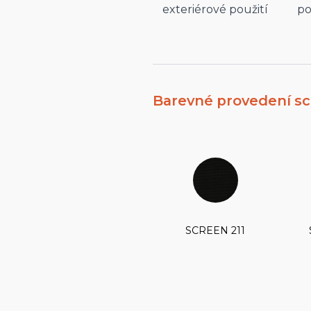
exteriérové použití
po
Barevné provedení s
SCREEN 211