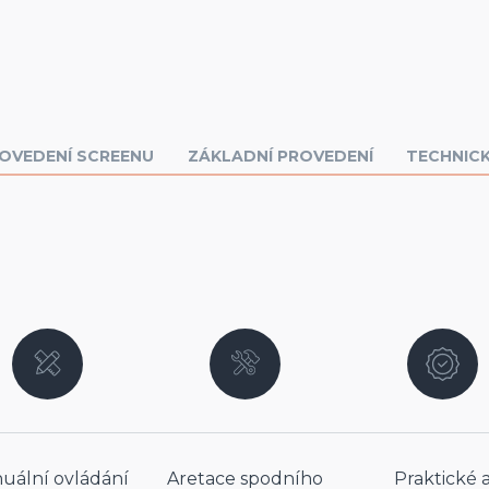
OVEDENÍ SCREENU
ZÁKLADNÍ PROVEDENÍ
TECHNIC
uální ovládání
Aretace spodního
Praktické 