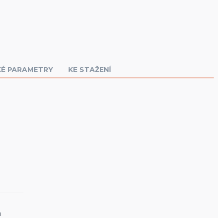
KÉ PARAMETRY
KE STAŽENÍ
a