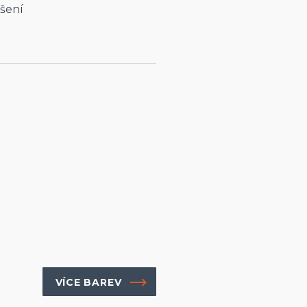
šení
VÍCE BAREV