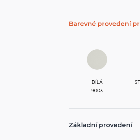
Barevné provedení pr
BÍLÁ
S
9003
Základní provedení