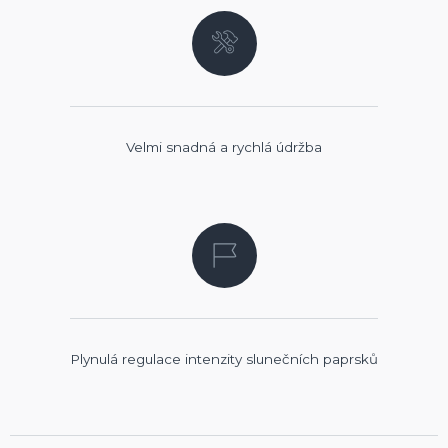
Velmi snadná a rychlá údržba
Plynulá regulace intenzity slunečních paprsků