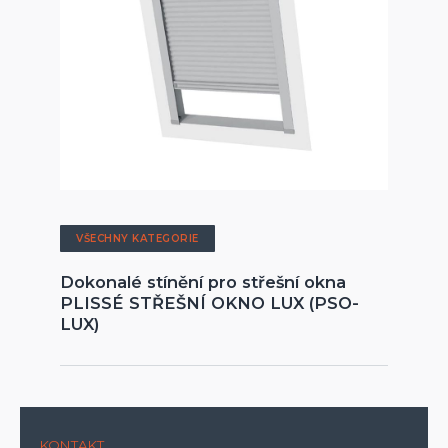
VŠECHNY KATEGORIE
Dokonalé stínění pro střešní okna
PLISSÉ STŘEŠNÍ OKNO LUX (PSO-
LUX)
KONTAKT