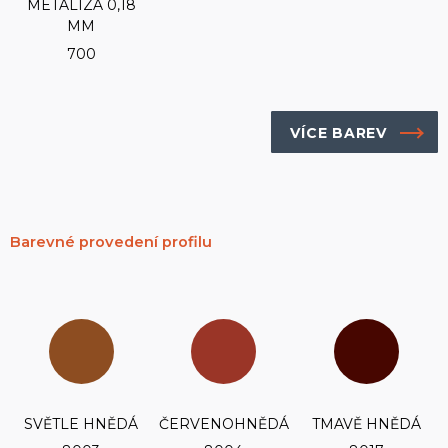
METALÍZA 0,18
MM
700
VÍCE BAREV
Barevné provedení profilu
SVĚTLE HNĚDÁ
ČERVENOHNĚDÁ
TMAVĚ HNĚDÁ