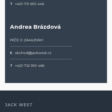
T
+420 731 650 446
Andrea Brázdová
PÉČE O ZÁKAZNÍKY
E
obchod@jackwest.cz
T
+420 732 990 466
JACK WEST