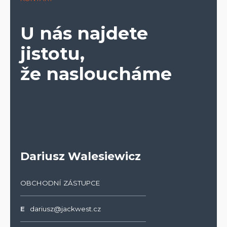
U nás najdete
jistotu,
že nasloucháme
Dariusz Walesiewicz
OBCHODNÍ ZÁSTUPCE
E
dariusz@jackwest.cz