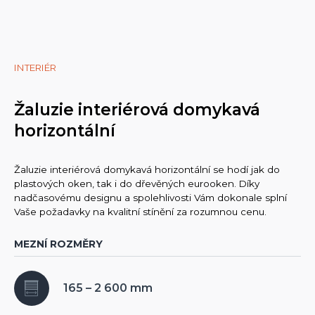
INTERIÉR
Žaluzie interiérová domykavá
horizontální
Žaluzie interiérová domykavá horizontální se hodí jak do
plastových oken, tak i do dřevěných eurooken. Díky
nadčasovému designu a spolehlivosti Vám dokonale splní
Vaše požadavky na kvalitní stínění za rozumnou cenu.
MEZNÍ ROZMĚRY
165 – 2 600 mm