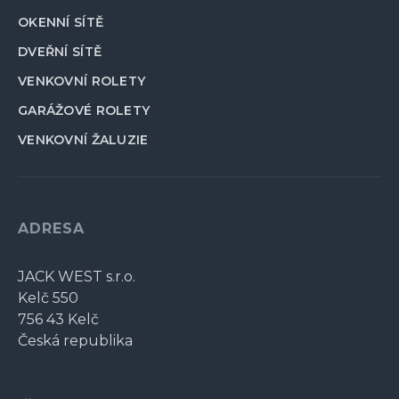
OKENNÍ SÍTĚ
DVEŘNÍ SÍTĚ
VENKOVNÍ ROLETY
GARÁŽOVÉ ROLETY
VENKOVNÍ ŽALUZIE
ADRESA
JACK WEST s.r.o.
Kelč 550
756 43 Kelč
Česká republika