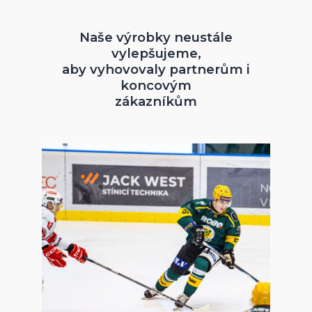
Naše výrobky neustále
vylepšujeme,
aby vyhovovaly partnerům i
koncovým
zákazníkům