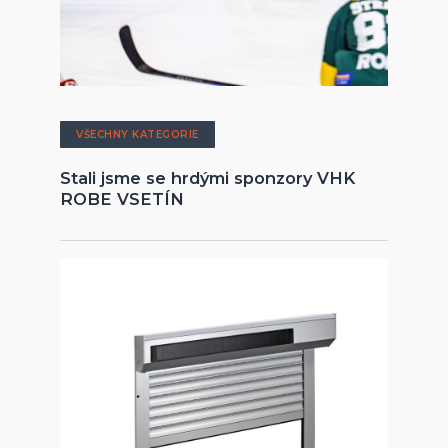
VŠECHNY KATEGORIE
Stali jsme se hrdými sponzory VHK
ROBE VSETÍN