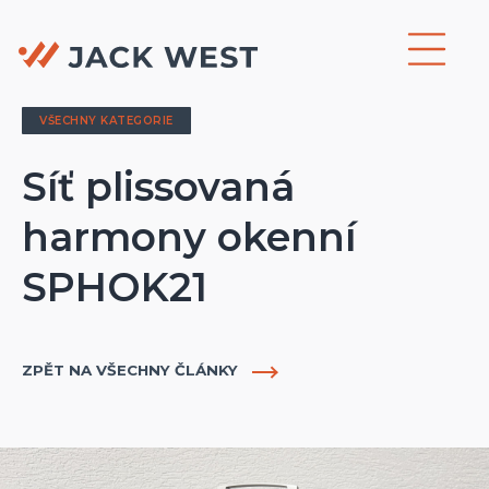
VŠECHNY KATEGORIE
Síť plissovaná
harmony okenní
SPHOK21
ZPĚT NA VŠECHNY ČLÁNKY