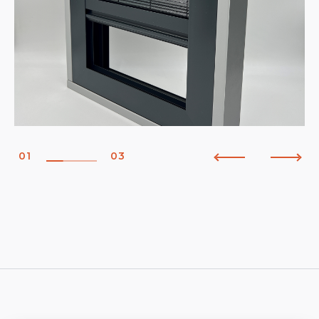
01
03