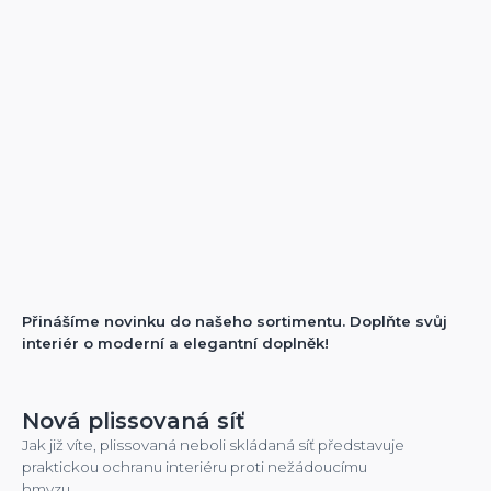
Přinášíme novinku do našeho sortimentu. Doplňte svůj
interiér o moderní a elegantní doplněk!
Nová plissovaná síť
Jak již víte, plissovaná neboli skládaná síť představuje
praktickou ochranu interiéru proti nežádoucímu
hmyzu.